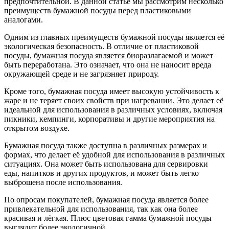
предпочтительной. В данной статье мы рассмотрим несколько
преимуществ бумажной посуды перед пластиковыми
аналогами.
Одним из главных преимуществ бумажной посуды является её
экологическая безопасность. В отличие от пластиковой
посуды, бумажная посуда является биоразлагаемой и может
быть переработана. Это означает, что она не наносит вреда
окружающей среде и не загрязняет природу.
Кроме того, бумажная посуда имеет высокую устойчивость к
жаре и не теряет своих свойств при нагревании. Это делает её
идеальной для использования в различных условиях, включая
пикники, кемпинги, корпоративы и другие мероприятия на
открытом воздухе.
Бумажная посуда также доступна в различных размерах и
формах, что делает её удобной для использования в различных
ситуациях. Она может быть использована для сервировки
еды, напитков и других продуктов, и может быть легко
выброшена после использования.
По опросам покупателей, бумажная посуда является более
привлекательной для использования, так как она более
красивая и лёгкая. Плюс цветовая гамма бумажной посуды
выглядит более экологичной.