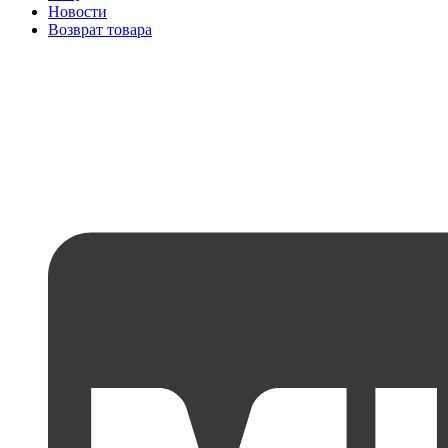
Новости
Возврат товара